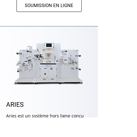
SOUMISSION EN LIGNE
ARIES
Aries est un système hors ligne conçu
pour la découpe et la finition d'étiquettes
jusqu'à 20 m/minute. Équipé d'un
module rotatif solide installé sur un