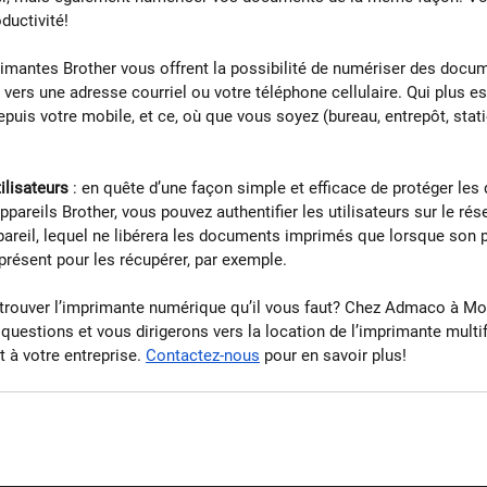
ductivité!
primantes Brother vous offrent la possibilité de numériser des docu
vers une adresse courriel ou votre téléphone cellulaire. Qui plus es
uis votre mobile, et ce, où que vous soyez (bureau, entrepôt, stati
ilisateurs
 : en quête d’une façon simple et efficace de protéger le
ppareils Brother, vous pouvez authentifier les utilisateurs sur le rés
ppareil, lequel ne libérera les documents imprimés que lorsque son pr
présent pour les récupérer, par exemple.
trouver l’imprimante numérique qu’il vous faut? Chez Admaco à Mon
questions et vous dirigerons vers la location de l’imprimante multi
 à votre entreprise. 
Contactez-nous
 pour en savoir plus!