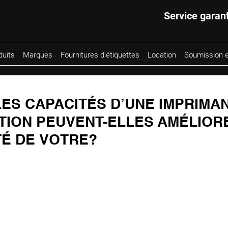
Service garan
duits
Marques
Fournitures d'étiquettes
Location
Soumission e
ES CAPACITÉS D’UNE IMPRIMA
TION PEUVENT-ELLES AMÉLIOR
TÉ DE VOTRE?