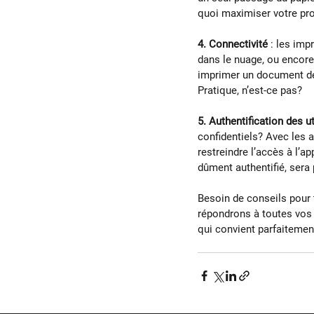
quoi maximiser votre pro
4. Connectivité
 : les im
dans le nuage, ou encore 
imprimer un document dep
Pratique, n’est-ce pas?
5. Authentification des ut
confidentiels? Avec les a
restreindre l’accès à l’a
dûment authentifié, sera 
Besoin de conseils pour 
répondrons à toutes vos 
qui convient parfaitement