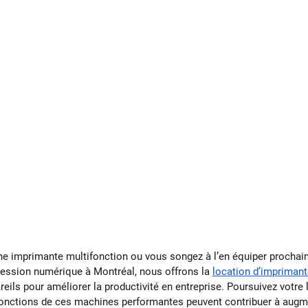
ne imprimante multifonction ou vous songez à l’en équiper procha
ession numérique à Montréal, nous offrons la 
location d’impriman
reils pour améliorer la productivité en entreprise. Poursuivez votre 
nctions de ces machines performantes peuvent contribuer à augmen