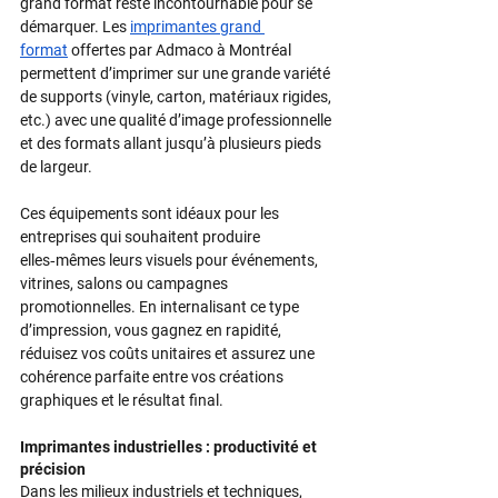
grand format reste incontournable pour se 
démarquer.​ Les 
imprimantes grand 
format
 offertes par Admaco à Montréal 
permettent d’imprimer sur une grande variété 
de supports (vinyle, carton, matériaux rigides, 
etc.) avec une qualité d’image professionnelle 
et des formats allant jusqu’à plusieurs pieds 
de largeur.​
Ces équipements sont idéaux pour les 
entreprises qui souhaitent produire 
elles‑mêmes leurs visuels pour événements, 
vitrines, salons ou campagnes 
promotionnelles.​ En internalisant ce type 
d’impression, vous gagnez en rapidité, 
réduisez vos coûts unitaires et assurez une 
cohérence parfaite entre vos créations 
graphiques et le résultat final.​
Imprimantes industrielles : productivité et 
précision
Dans les milieux industriels et techniques, 