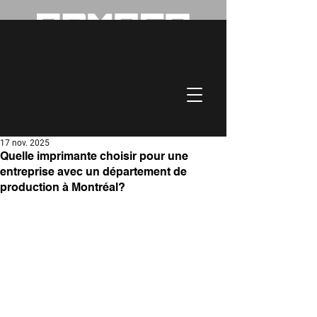
Service garanti dans un délai
de 4 heures!
514-341-3020
17 nov. 2025
Quelle imprimante choisir pour une
entreprise avec un département de
production à Montréal?